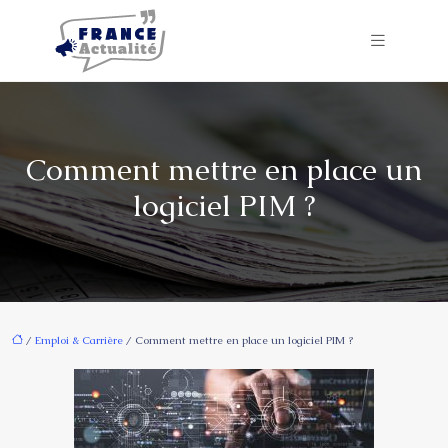
Comment mettre en place un
logiciel PIM ?
/
Emploi & Carrière
/ Comment mettre en place un logiciel PIM ?