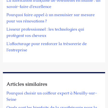
La fabrication française de vêtements en maille : un
savoir-faire d’excellence
Pourquoi faire appel à un menuisier sur mesure
pour vos rénovations ?
Lisseur professionnel : les technologies qui
protègent vos cheveux
L’affacturage pour renforcer la trésorerie de
l’entreprise
Articles similaires
Pourquoi choisir un coiffeur expert à Neuilly-sur-
Seine
Quels sont les bienfaits de la cryothérapie pour la