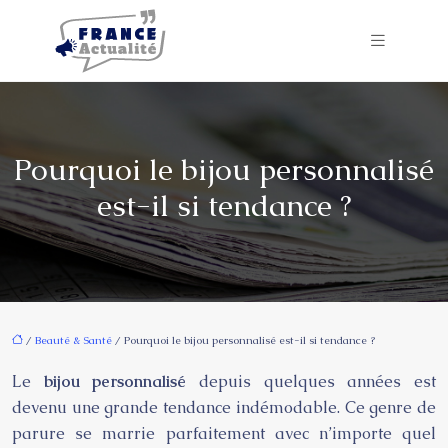
Pourquoi le bijou personnalisé
est-il si tendance ?
/
Beauté & Santé
/ Pourquoi le bijou personnalisé est-il si tendance ?
Le
bijou personnalisé
depuis quelques années est
devenu une grande tendance indémodable. Ce genre de
parure se marrie parfaitement avec n’importe quel