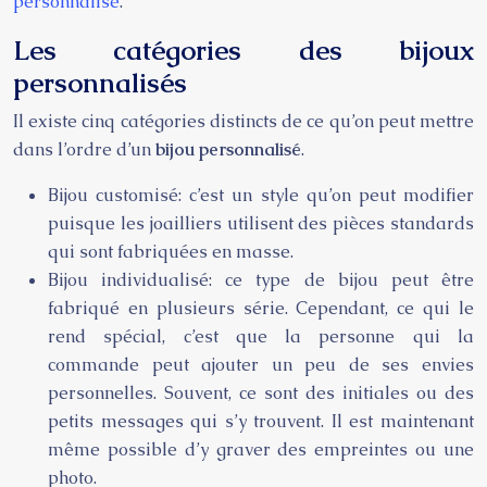
personnalisé
.
Les catégories des bijoux
personnalisés
Il existe cinq catégories distincts de ce qu’on peut mettre
dans l’ordre d’un
bijou personnalisé
.
Bijou customisé: c’est un style qu’on peut modifier
puisque les joailliers utilisent des pièces standards
qui sont fabriquées en masse.
Bijou individualisé: ce type de bijou peut être
fabriqué en plusieurs série. Cependant, ce qui le
rend spécial, c’est que la personne qui la
commande peut ajouter un peu de ses envies
personnelles. Souvent, ce sont des initiales ou des
petits messages qui s’y trouvent. Il est maintenant
même possible d’y graver des empreintes ou une
photo.